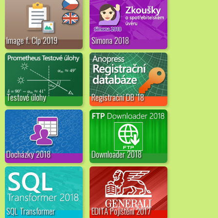
Image f. Clp 2019
Simona 2018
Testové úlohy
Registrační DB '18
Docházky 2018
Downloader 2018
SQL Transformer
EDITA Pojištění 2017