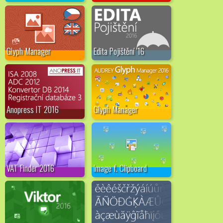
Glyph Manager
Edita Pojištění '16
Anopress IT 2016
Glyph Manager
VAT Finder 2016
Image f. Clipboard