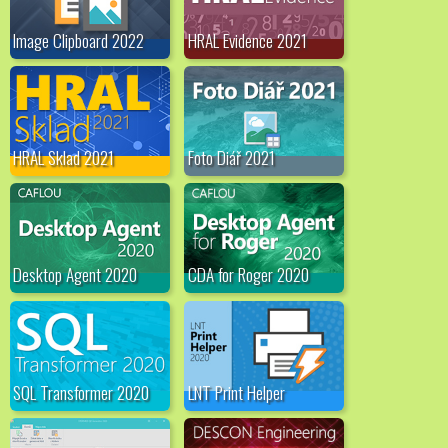
Image Clipboard 2022
HRAL Evidence 2021
HRAL Sklad 2021
Foto Diář 2021
Desktop Agent 2020
CDA for Roger 2020
SQL Transformer 2020
LNT Print Helper