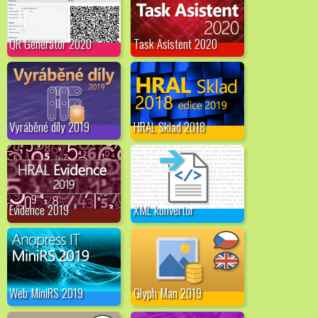
QR Generátor 2020
Task Asistent 2020
Vyráběné díly 2019
HRAL Sklad 2018
Evidence 2019
XML konvertor
Web MiniRS 2019
Glyph Man 2019