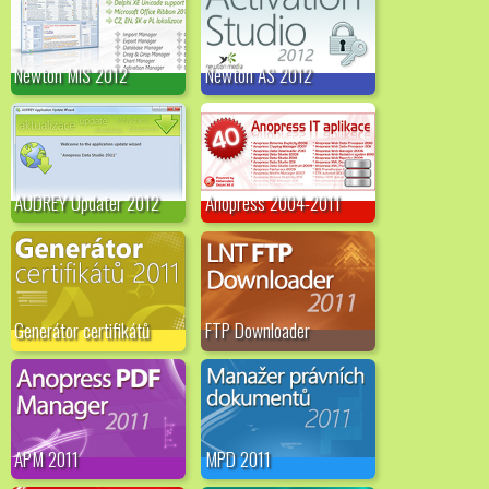
Newton MIS 2012
Newton AS 2012
AUDREY Updater 2012
Anopress 2004-2011
Generátor certifikátů
FTP Downloader
APM 2011
MPD 2011