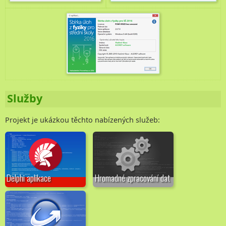
Služby
Projekt je ukázkou těchto nabízených služeb:
Delphi aplikace
Hromadné zpracování dat