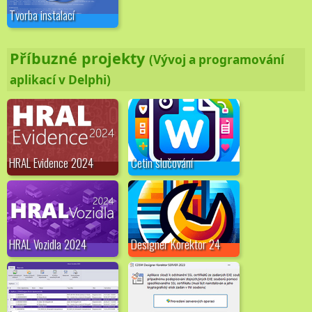
Tvorba instalací
Příbuzné projekty
(Vývoj a programování
aplikací v Delphi)
HRAL Evidence 2024
Cetin slučování
HRAL Vozidla 2024
Designer Korektor 24