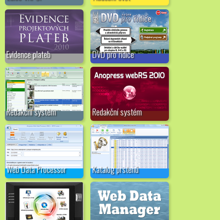
Evidence plateb
DVD pro řidiče
Redakční systém
Redakční systém
Web Data Processor
Katalog prstenů