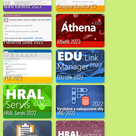
Mario Korektor 2023
Designer Korektor 23
Platformy štítky 2022
Athena 2023
PDE 2022
EDU Link 2022
HRAL Servis 2022
VND 2022