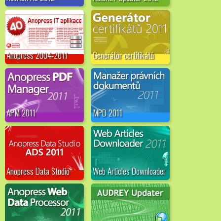
Anopress 2004-2011
Generátor certifikátů
APM 2011
MPD 2011
Anopress Data Studio
Web Articles Downloader