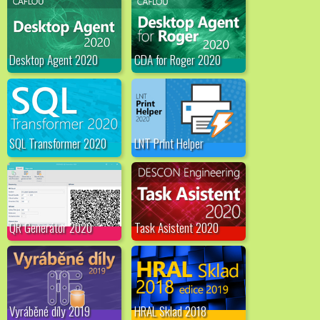
Desktop Agent 2020
CDA for Roger 2020
SQL Transformer 2020
LNT Print Helper
QR Generátor 2020
Task Asistent 2020
Vyráběné díly 2019
HRAL Sklad 2018