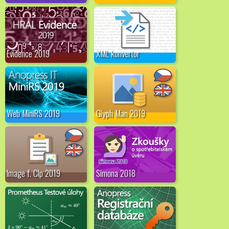
Evidence 2019
XML konvertor
Web MiniRS 2019
Glyph Man 2019
Image f. Clp 2019
Simona 2018