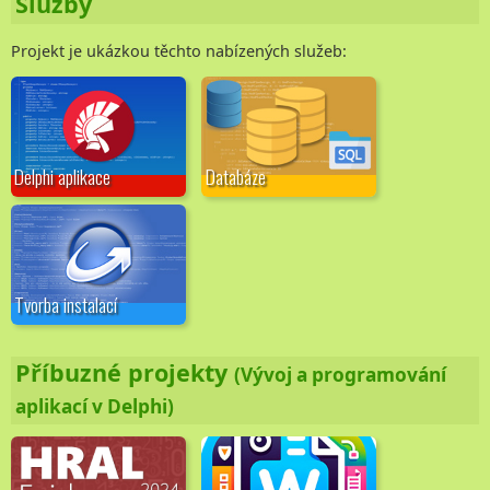
Služby
Projekt je ukázkou těchto nabízených služeb:
Delphi aplikace
Databáze
Tvorba instalací
Příbuzné projekty
(Vývoj a programování
aplikací v Delphi)