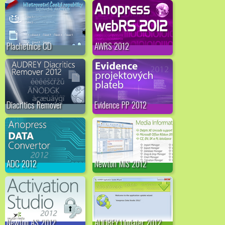
Plachetnice CD
AWRS 2012
Diacritics Remover
Evidence PP 2012
ADC 2012
Newton MIS 2012
Newton AS 2012
AUDREY Updater 2012