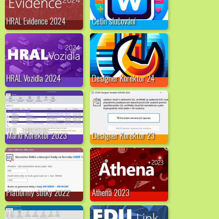
HRAL Evidence 2024
Cetin slučování
HRAL Vozidla 2024
Designer Korektor 24
Mario Korektor 2023
Designer Korektor 23
Platformy štítky 2022
Athena 2023