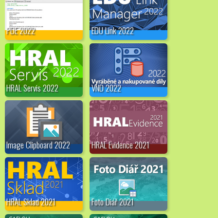
PDE 2022
EDU Link 2022
HRAL Servis 2022
VND 2022
Image Clipboard 2022
HRAL Evidence 2021
HRAL Sklad 2021
Foto Diář 2021