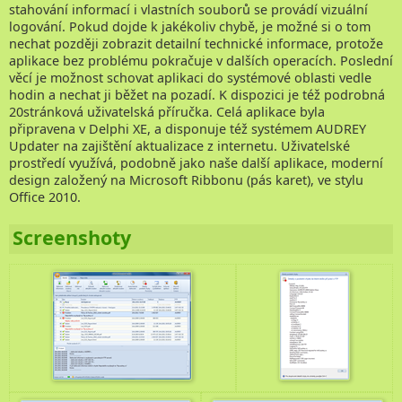
stahování informací i vlastních souborů se provádí vizuální
logování. Pokud dojde k jakékoliv chybě, je možné si o tom
Kontakt
nechat později zobrazit detailní technické informace, protože
aplikace bez problému pokračuje v dalších operacích. Poslední
věcí je možnost schovat aplikaci do systémové oblasti vedle
hodin a nechat ji běžet na pozadí. K dispozici je též podrobná
20stránková uživatelská příručka. Celá aplikace byla
připravena v Delphi XE, a disponuje též systémem AUDREY
Updater na zajištění aktualizace z internetu. Uživatelské
prostředí využívá, podobně jako naše další aplikace, moderní
design založený na Microsoft Ribbonu (pás karet), ve stylu
Office 2010.
Screenshoty