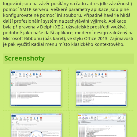
logování jsou na závěr posílány na řadu adres (dle závažnosti)
Kontakt
pomocí SMTP serveru. Veškeré parametry aplikace jsou plně
konfigurovatelné pomocí ini souboru. Případné havárie hlídá
další profesionální systém na zachytávání výjimek. Aplikace
byla připravena v Delphi XE 2, uživatelské prostředí využívá,
podobně jako naše další aplikace, moderní design založený na
Microsoft Ribbonu (pás karet), ve stylu Office 2013. Zajímavostí
je pak využití Radial menu místo klasického kontextového.
Screenshoty