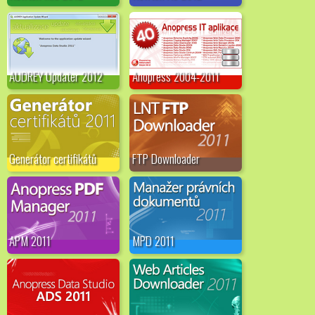
AUDREY Updater 2012
Anopress 2004-2011
Generátor certifikátů
FTP Downloader
APM 2011
MPD 2011