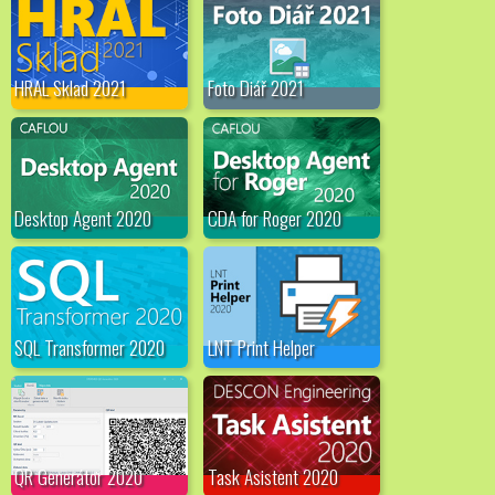
HRAL Sklad 2021
Foto Diář 2021
Desktop Agent 2020
CDA for Roger 2020
SQL Transformer 2020
LNT Print Helper
QR Generátor 2020
Task Asistent 2020