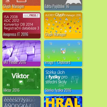
Glyph Manager
Edita Pojištění '16
Anopress IT 2016
Glyph Manager
VAT Finder 2016
Image f. Clipboard
Viktor 2016
Sbírka fyzika 2016