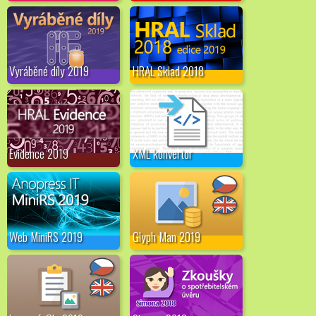
Vyráběné díly 2019
HRAL Sklad 2018
Evidence 2019
XML konvertor
Web MiniRS 2019
Glyph Man 2019