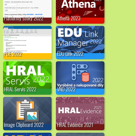
Platformy štítky 2022
Athena 2023
PDE 2022
EDU Link 2022
HRAL Servis 2022
VND 2022
Image Clipboard 2022
HRAL Evidence 2021