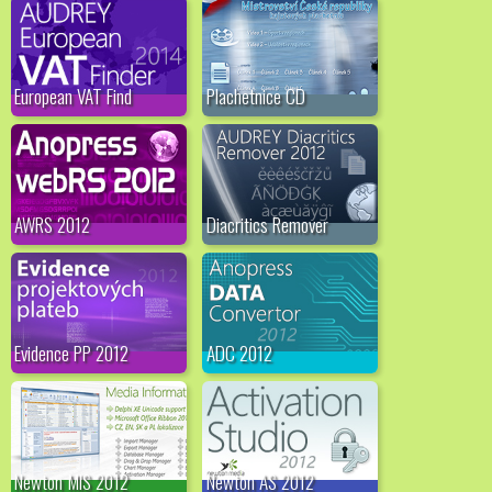
European VAT Find
Plachetnice CD
AWRS 2012
Diacritics Remover
Evidence PP 2012
ADC 2012
Newton MIS 2012
Newton AS 2012