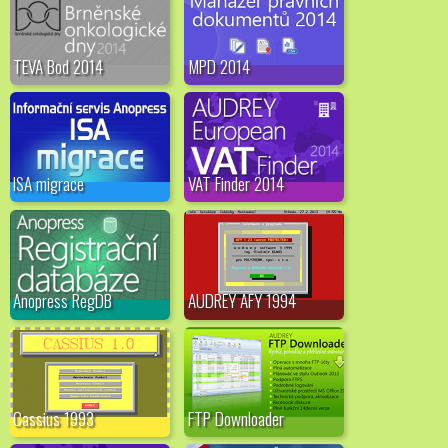
TEVA Bod 2014
MPD 2014
ISA migrace
VAT Finder 2014
Anopress RegDB
AUDREY AFY 1994
Cassius 1993
FTP Downloader